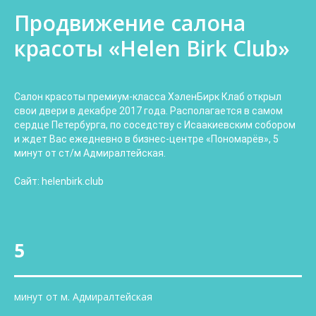
Продвижение салона
красоты «Helen Birk Club»
Салон красоты премиум-класса ХэленБирк Клаб открыл
свои двери в декабре 2017 года. Располагается в самом
сердце Петербурга, по соседству с Исаакиевским собором
и ждет Вас ежедневно в бизнес-центре «Пономарёв», 5
минут от ст/м Адмиралтейская.
Сайт: helenbirk.club
5
минут от м. Адмиралтейская