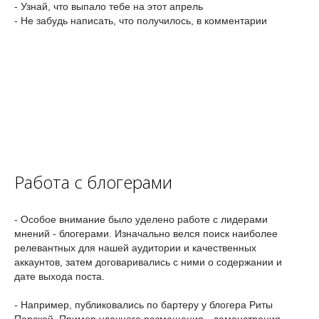
- Узнай, что выпало тебе на этот апрель
- Не забудь написать, что получилось, в комментарии
Работа с блогерами
- Особое внимание было уделено работе с лидерами
мнений - блогерами. Изначально велся поиск наиболее
релевантных для нашей аудитории и качественных
аккаунтов, затем договаривались с ними о содержании и
дате выхода поста.
- Например, публиковались по бартеру у блогера Риты
Перской. Пример удачного размещения - демонстрация