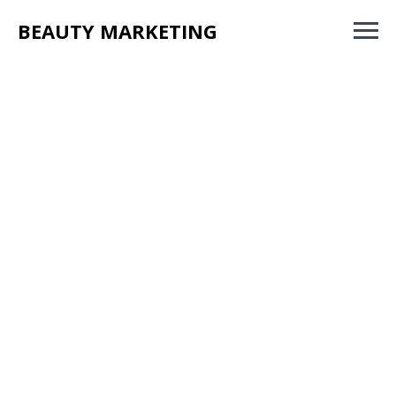
BEAUTY MARKETING
ЗАКАЗАТЬ ЗВОНОК