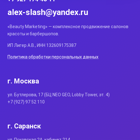
alex-slash@yandex.ru
«Beauty Marketing» — комплексное продвижение салонов
красоты и барбершопов.
ИП Лигер А.В., ИНН 132609175387
Политика обработки персональных данных
г. Москва
ул. Бутлерова, 17 (БЦ NEO GEO, Lobby Tower, эт. 4)
+7 (927) 97 52 110
г. Саранск
ул. Псковская 2А, кабинет 214