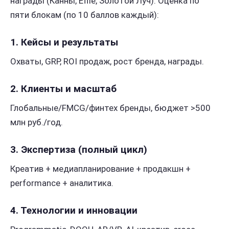
награды (Канны, Effie, Золотой Луч). Оценка по
пяти блокам (по 10 баллов каждый):
1. Кейсы и результаты
Охваты, GRP, ROI продаж, рост бренда, награды.
2. Клиенты и масштаб
Глобальные/FMCG/финтех бренды, бюджет >500
млн руб./год.
3. Экспертиза (полный цикл)
Креатив + медиапланирование + продакшн +
performance + аналитика.
4. Технологии и инновации