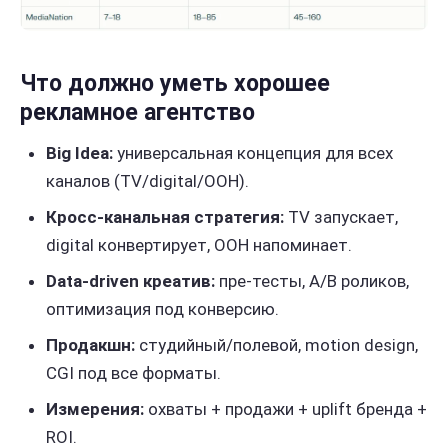
Что должно уметь хорошее
рекламное агентство
Big Idea:
универсальная концепция для всех
каналов (TV/digital/OOH).
Кросс-канальная стратегия:
TV запускает,
digital конвертирует, OOH напоминает.
Data-driven креатив:
пре-тесты, A/B роликов,
оптимизация под конверсию.
Продакшн:
студийный/полевой, motion design,
CGI под все форматы.
Измерения:
охваты + продажи + uplift бренда +
ROI.