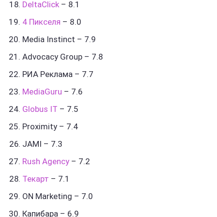
DeltaClick
– 8.1
4 Пикселя
– 8.0
Media Instinct – 7.9
Advocacy Group – 7.8
РИА Реклама – 7.7
MediaGuru
– 7.6
Globus IT
– 7.5
Proximity – 7.4
JAMI – 7.3
Rush Agency
– 7.2
Текарт
– 7.1
ON Marketing – 7.0
Капибара – 6.9