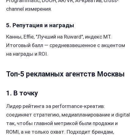
Programmatic, DOOH, AR/VR, AI-креатив, cross-
channel измерения.
5. Репутация и награды
Канны, Effie, "Лучший на Ruward", индекс МТ.
Итоговый балл — средневзвешенное с акцентом
на награды и ROI.
Топ‑5 рекламных агентств Москвы
1. В точку
Лидер рейтинга за performance-креатив:
соединяет стратегию, медиапланирование и digital
так, чтобы главной метрикой были продажи и
ROMI, а не только охват. Подходит брендам,